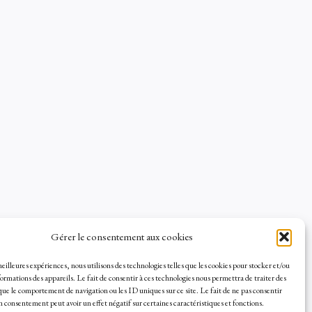
Gérer le consentement aux cookies
 meilleures expériences, nous utilisons des technologies telles que les cookies pour stocker et/ou
ormations des appareils. Le fait de consentir à ces technologies nous permettra de traiter des
que le comportement de navigation ou les ID uniques sur ce site. Le fait de ne pas consentir
on consentement peut avoir un effet négatif sur certaines caractéristiques et fonctions.