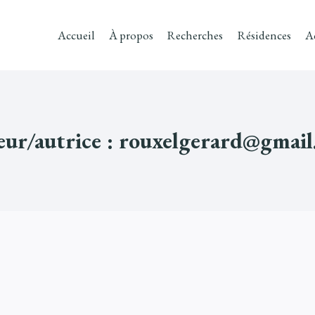
Accueil
À propos
Recherches
Résidences
A
ur/autrice : rouxelgerard@gmai