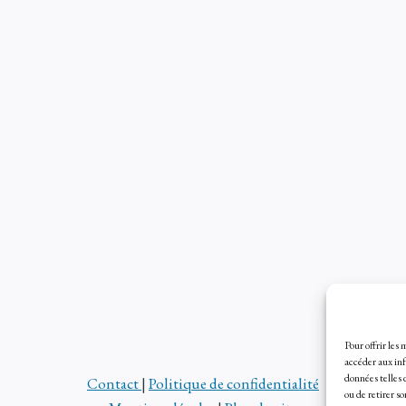
Pour offrir les
accéder aux inf
données telles 
Contact
|
Politique de confidentialité
ou de retirer s